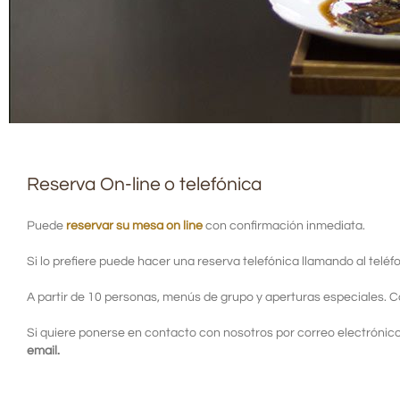
Reserva On-line o telefónica
Puede
reservar su mesa on line
con confirmación inmediata.
Si lo prefiere puede hacer una reserva telefónica llamando al telé
A partir de 10 personas, menús de grupo y aperturas especiales. 
Si quiere ponerse en contacto con nosotros por correo electróni
email.